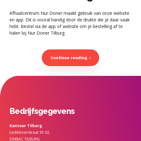
Afhaalcentrum Nur Doner maakt gebruik van onze website
en app. Dit is vooral handig door de drukte die je daar vaak
hebt. Bestel via de app of website om je bestelling af te
halen bij Nur Doner Tilburg
Continue reading
Bedrijfsgegevens
Kantoor Tilburg
Ledeboerstraat 35-02
5048AC TILBURG