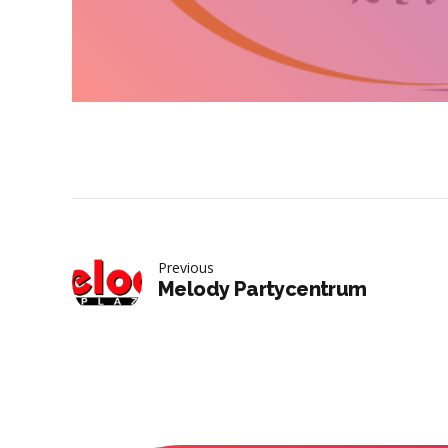
Previous
Melody Partycentrum