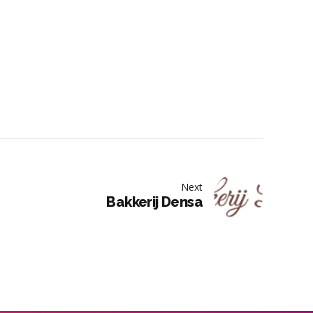
Next
Bakkerij Densa