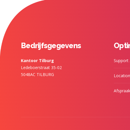
Bedrijfsgegevens
Opt
Kantoor Tilburg
Support
Ledeboerstraat 35-02
5048AC TILBURG
Locatio
Afspraa