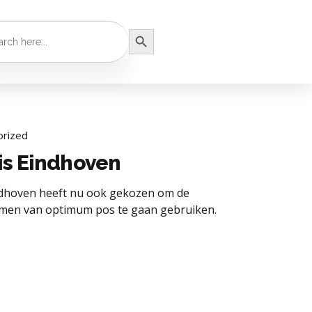
Search Button
orized
sis Eindhoven
indhoven heeft nu ook gekozen om de
men van optimum pos te gaan gebruiken.